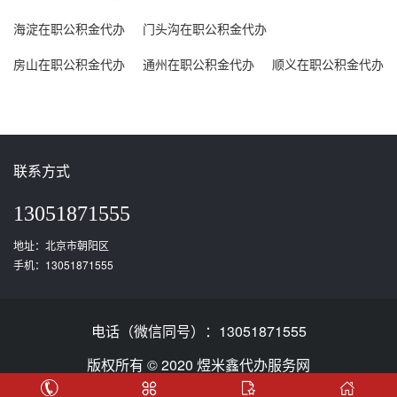
海淀在职公积金代办
门头沟在职公积金代办
房山在职公积金代办
通州在职公积金代办
顺义在职公积金代办
联系方式
13051871555
地址：北京市朝阳区
手机：13051871555
电话（微信同号）：13051871555
版权所有 © 2020 煜米鑫代办服务网