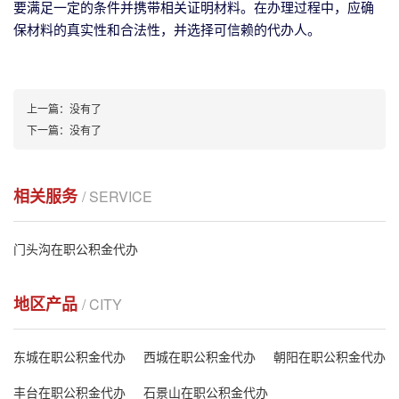
要满足一定的条件并携带相关证明材料。在办理过程中，应确
保材料的真实性和合法性，并选择可信赖的代办人。
上一篇：
没有了
下一篇：
没有了
相关服务
/ SERVICE
门头沟在职公积金代办
地区产品
/ CITY
东城在职公积金代办
西城在职公积金代办
朝阳在职公积金代办
丰台在职公积金代办
石景山在职公积金代办