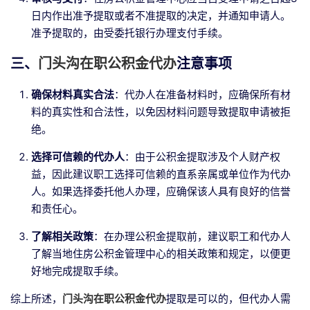
日内作出准予提取或者不准提取的决定，并通知申请人。
准予提取的，由受委托银行办理支付手续。
三、
门头沟在职公积金代办
注意事项
确保材料真实合法
：代办人在准备材料时，应确保所有材
料的真实性和合法性，以免因材料问题导致提取申请被拒
绝。
选择可信赖的代办人
：由于公积金提取涉及个人财产权
益，因此建议职工选择可信赖的直系亲属或单位作为代办
人。如果选择委托他人办理，应确保该人具有良好的信誉
和责任心。
了解相关政策
：在办理公积金提取前，建议职工和代办人
了解当地住房公积金管理中心的相关政策和规定，以便更
好地完成提取手续。
综上所述，
门头沟在职公积金代办
提取
是可以的，但代办人需